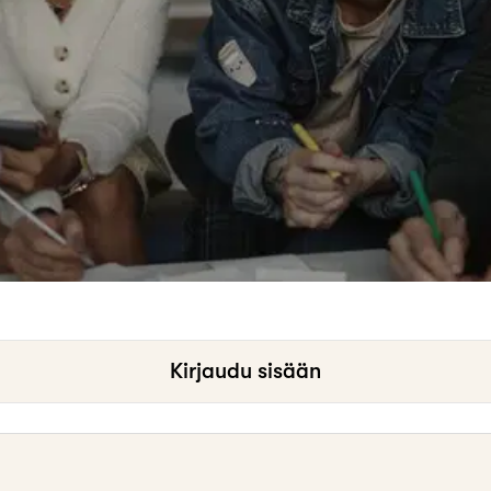
Kirjaudu sisään